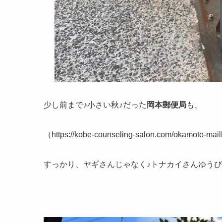
少し前まで♪小さい秋♪だった
岡本郵便局
も、
（https://kobe-counseling-salon.com/okamoto-mai
すっかり、ヤギさんじゃなく♪トナカイさんゆうび