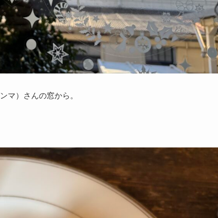
ンマ）さんの窓から。