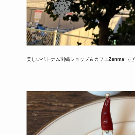
美しいベトナム刺繍ショップ＆カフェ
Zenma
（ゼ