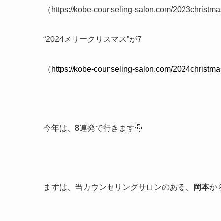
（https://kobe-counseling-salon.com/2023christ
“2024メリークリスマス”が7
（
https://kobe-counseling-salon.com/2024christma
今年は、
8
連発で行きます🎅
まずは、当カウンセリングサロンのある、
岡本
か