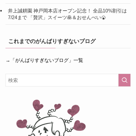
井上誠耕園 神戸岡本店オープン記念！ 全品10%割引は
7/24まで 「贅沢」スイーツ🥞＆おせんべい🍘
これまでのがんばりすぎないブログ
→「がんばりすぎないブログ」一覧