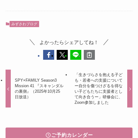
みずさわブログ
よかったらシェアしてね！
「生きづらさを抱える子ど
SPY×FAMILY Season3
も・若者への支援について
Mission 41 『スキャンダル
ー自分を傷つけざるを得な
の裏側』（2025年10月25
い子どもたちに支援者とし
日放送）
て向き合うー」研修会に、
Zoom参加しました
ご予約カレンダー