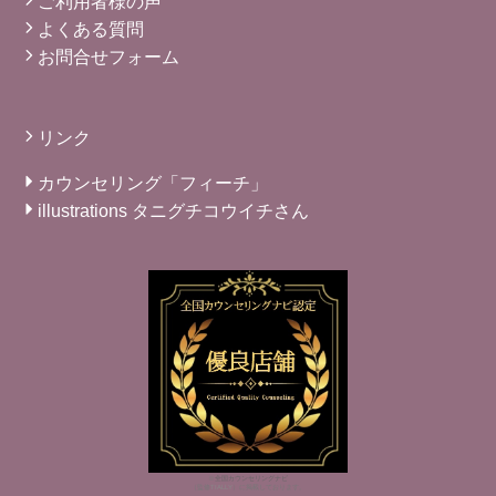
ご利用者様の声
よくある質問
お問合せフォーム
リンク
カウンセリング「フィーチ」
illustrations タニグチコウイチさん
※
全国カウンセリングナビ
（監修
TIALLY
）に掲載しております。