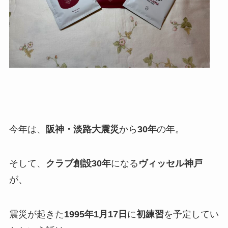
今年は、
阪神・淡路大震災
から
30年
の年。
そして、
クラブ創設30年
になる
ヴィッセル神戸
が、
震災が起きた
1995年1月17日
に
初練習
を予定してい