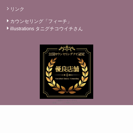
リンク
カウンセリング「フィーチ」
illustrations タニグチコウイチさん
※
全国カウンセリングナビ
（監修
TIALLY
）に掲載しております。
トップページ
お問合せ
ご予約
アクセス
検索
プライバシーポリシー
特定商取引法に基づく表記