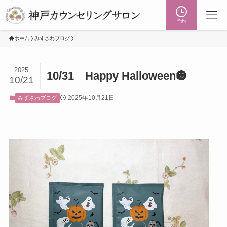
予約
ホーム
みずさわブログ
2025
10/31 Happy Halloween🎃
10/21
2025年10月21日
みずさわブログ