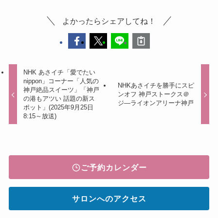
よかったらシェアしてね！
NHK あさイチ「愛でたい
nippon」コーナー「人気の
NHKあさイチを勝手にスピ
神戸絶品スイーツ」「神戸
ンオフ 神戸ストークス＠
の港もアツい 話題の新ス
ジ―ライオンアリーナ神戸
ポット」(2025年9月25日
8:15～放送)
ご予約カレンダー
サロンへのアクセス