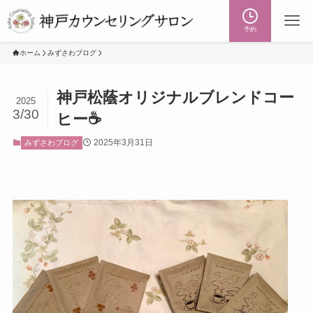
予約
ホーム
みずさわブログ
神戸松蔭オリジナルブレンドコー
2025
3/30
ヒー☕
2025年3月31日
みずさわブログ