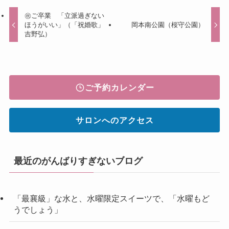
㊗ご卒業 「立派過ぎない
ほうがいい」（「祝婚歌」
岡本南公園（桜守公園）
吉野弘）
ご予約カレンダー
サロンへのアクセス
最近のがんばりすぎないブログ
「最襄級」な水と、水曜限定スイーツで、「水曜もど
うでしょう」