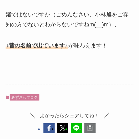
渚
ではないですが（ごめんなさい、小林旭をご存
知の方でないとわからないですねm(__)m）、
♪昔の名前で出ています♪
が味わえます！
みずさわブログ
よかったらシェアしてね！