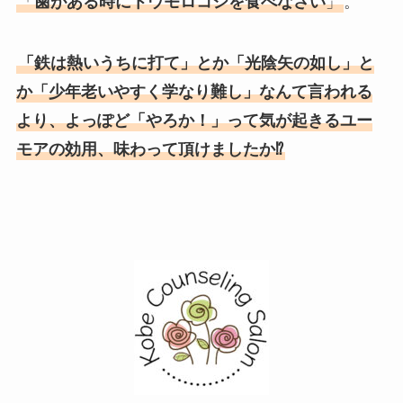
「
歯がある時にトウモロコシを食べなさい
」
。
「鉄は熱いうちに打て」とか「光陰矢の如し」と
か「少年老いやすく学なり難し」なんて言われる
より、よっぽど「やろか！」って気が起きるユー
モアの効用、味わって頂けましたか⁉︎