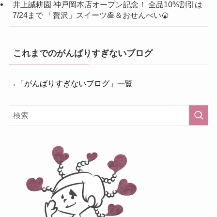
井上誠耕園 神戸岡本店オープン記念！ 全品10%割引は
7/24まで 「贅沢」スイーツ🥞＆おせんべい🍘
これまでのがんばりすぎないブログ
→「がんばりすぎないブログ」一覧