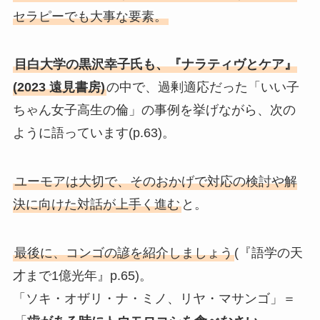
セラピーでも大事な要素。
目白大学の黒沢幸子氏も、『ナラティヴとケア』
(2023 遠見書房)
の中で、過剰適応だった「いい子
ちゃん女子高生の倫」の事例を挙げながら、次の
ように語っています(p.63)。
ユーモアは大切で、そのおかげで対応の検討や解
決に向けた対話が上手く進む
と。
最後に、コンゴの諺を紹介しましょう
(『語学の天
才まで1億光年』p.65)。
「ソキ・オザリ・ナ・ミノ、リヤ・マサンゴ」＝