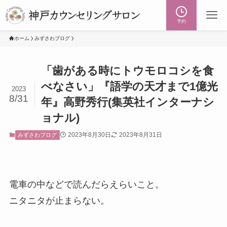
予約
ホーム
みずさわブログ
「歯がある時にトウモロコシを食
べなさい」『語学の天才まで1億光
2023
8/31
年』高野秀行(集英社インターナシ
ョナル)
2023年8月30日
2023年8月31日
みずさわブログ
電車の中などで読んだらえらいこと。
ニタニタが止まらない。