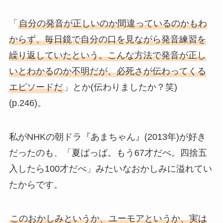
「
自分の発音が正しいのか間違っているのかもわ
からず、毎日鏡で自分の口を見ながら発音練習を
繰り返していたという。こんな方法で発音が正し
いとわかるのか不明だが、必死さが伝わってくる
エピソードだ
」とか(伝わりましたか？笑)
(p.246)。
私がNHKの朝ドラ『あまちゃん』(2013年)が好き
だったのも、「夏ばっば。もう67才だべ。四捨五
入したら100才だべ」みたいなおかしみに溢れてい
たからです。
このおかしみというか、ユーモアというか、実は