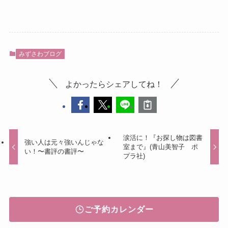
みずさわブログ
よかったらシェアしてね！
涙活に！『お探し物は図書
強い人は元々強いんじゃな
室まで』(青山美智子 ポ
い！〜書評の書評〜
プラ社)
ご予約カレンダー