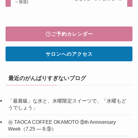
～放送)
ご予約カレンダー
サロンへのアクセス
最近のがんばりすぎないブログ
「最襄級」な水と、水曜限定スイーツで、「水曜もど
うでしょう」
㊗ TAOCA COFFEE OKAMOTO ⑨th Anniversary
Week（7.25 ― 8.⑨）