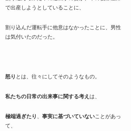
で出産しようとしていることに、
割り込んだ運転手に他意はなかったことに、男性
は気付いたのだった。
怒り
とは、往々にしてそのようなもの。
私たちの日常の出来事に関する考え
は、
極端過ぎたり
、
事実に基づいていない
ことがあっ
て、