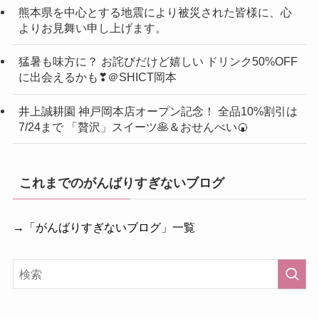
熊本県を中心とする地震により被災された皆様に、心
よりお見舞い申し上げます。
猛暑も味方に？ お詫びだけど嬉しい ドリンク50%OFF
に出会えるかも❣＠SHICT岡本
井上誠耕園 神戸岡本店オープン記念！ 全品10%割引は
7/24まで 「贅沢」スイーツ🥞＆おせんべい🍘
これまでのがんばりすぎないブログ
→「がんばりすぎないブログ」一覧