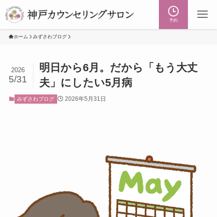
予約
ホーム
みずさわブログ
明日から6月。だから「もう大丈
2026
5/31
夫」にしたい5月病
2026年5月31日
みずさわブログ