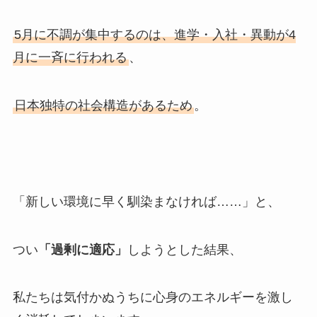
5月に不調が集中するのは、進学・入社・異動が4
月に一斉に行われる
、
日本独特の社会構造があるため
。
「新しい環境に早く馴染まなければ……」と、
つい
「過剰に適応」
しようとした結果、
私たちは気付かぬうちに心身のエネルギーを激し