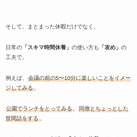
そして、まとまった休暇だけでなく、
日常の
「スキマ時間休養」
の使い方も
「攻め」
の
工夫で。
例えば、
会議の前の5〜10分に楽しいことをイメー
ジしてみる
。
公園でランチをとってみる
。
同僚とちょっとした
世間話をする
。