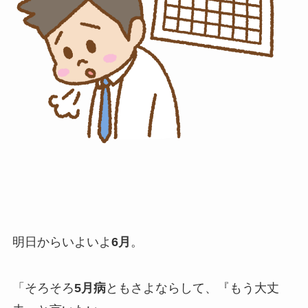
明日からいよいよ
6月
。
「そろそろ
5月病
ともさよならして、『もう大丈