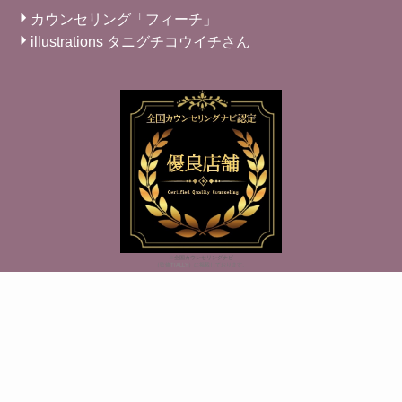
カウンセリング「フィーチ」
illustrations タニグチコウイチさん
※
全国カウンセリングナビ
（監修
TIALLY
）に掲載しております。
トップページ
お問合せ
ご予約
アクセス
検索
プライバシーポリシー
特定商取引法に基づく表記
©
2023 神戸カウンセリングサロン