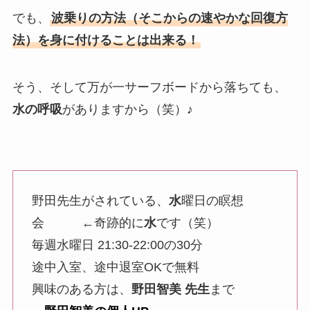
でも、
波乗りの方法（そこからの速やかな回復方
法）を身に付けることは出来る！
そう、そして万が一サーフボードから落ちても、
水の呼吸
がありますから（笑）♪
野田先生がされている、
水
曜日の瞑想
会 ←奇跡的に
水
です（笑）
毎週水曜日 21:30-22:00の30分
途中入室、途中退室OKで無料
興味のある方は、
野田智美 先生
まで