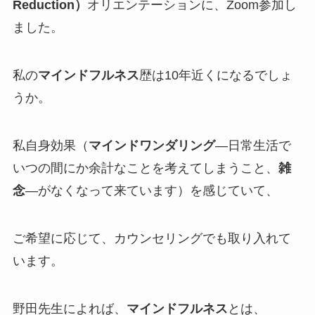
Reduction
）
オリエンテーションに、Zoom参加し
ました。
私の
マインドフルネス
歴は10年近くになるでしょ
うか。
私自身効果（
マインドワンダリング
―日常生活で
いつの間にか余計なことを考えてしまうこと、
雑
念
―がなくなって来ています）を感じていて、
ご希望に応じて、カウンセリングでも取り入れて
います。
野田先生によれば、
マインドフルネス
とは、