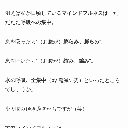
例えば私が日頃している
マインドフルネス
は、た
だただ
呼吸への集中
。
息を吸ったら“（お腹が）
膨らみ、膨らみ
”。
息を吐いたら“（お腹が）
縮み、縮み
”。
水の呼吸、全集中
（by 鬼滅の刃）といったところ
でしょうか。
少々噛み砕き過ぎかもですが（笑）。