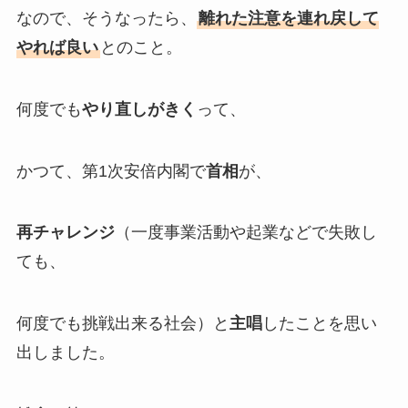
なので、そうなったら、
離れた注意を連れ戻して
やれば良い
とのこと。
何度でも
やり直しがきく
って、
かつて、第1次安倍内閣で
首相
が、
再チャレンジ
（一度事業活動や起業などで失敗し
ても、
何度でも挑戦出来る社会）と
主唱
したことを思い
出しました。