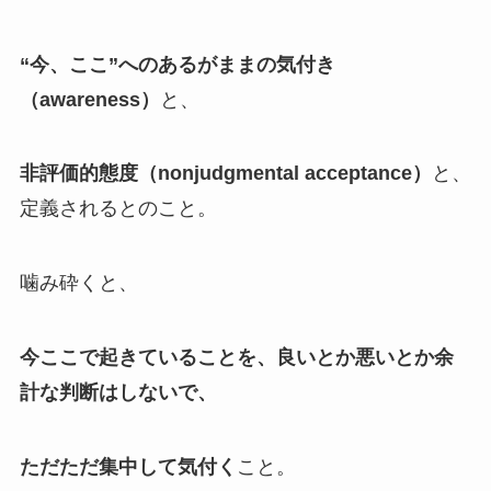
“今、ここ”へのあるがままの気付き
（awareness
）
と、
非評価的態度（nonjudgmental acceptance
）
と、
定義されるとのこと。
噛み砕くと、
今ここで起きていることを、良いとか悪いとか余
計な判断はしないで、
ただただ集中して気付く
こと。