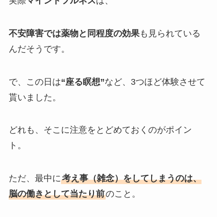
実際
マインドフルネス
は、
不安障害では薬物と同程度の効果
も見られている
んだそうです。
で、この日は
“座る瞑想”
など、3つほど体験させて
貰いました。
どれも、そこに注意をとどめておくのがポイン
ト。
ただ、最中に
考え事（雑念）をしてしまうのは、
脳の働きとして当たり前
のこと。