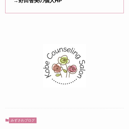
→野田智美の個人HP
みずさわブログ