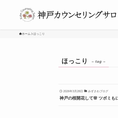
ホーム
ほっこり
ほっこり
– tag –
2026年3月28日
みずさわブログ
神戸の桜開花して🌸 ツボミも