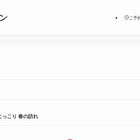
ご予
にっこり 春の訪れ